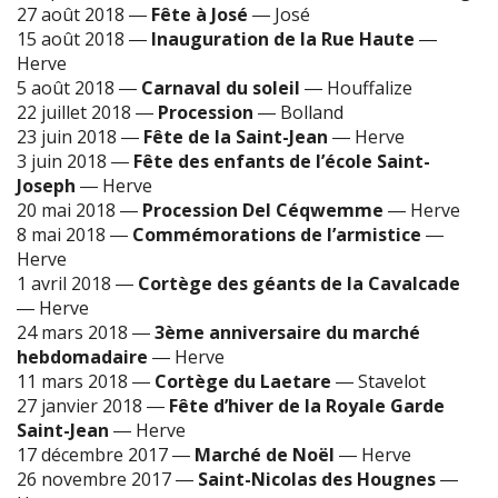
27 août 2018
―
Fête à José
―
José
15 août 2018
―
Inauguration de la Rue Haute
―
Herve
5 août 2018
―
Carnaval du soleil
―
Houffalize
22 juillet 2018
―
Procession
―
Bolland
23 juin 2018
―
Fête de la Saint-Jean
―
Herve
3 juin 2018
―
Fête des enfants de l’école Saint-
Joseph
―
Herve
20 mai 2018
―
Procession Del Céqwemme
―
Herve
8 mai 2018
―
Commémorations de l’armistice
―
Herve
1 avril 2018
―
Cortège des géants de la Cavalcade
―
Herve
24 mars 2018
―
3ème anniversaire du marché
hebdomadaire
―
Herve
11 mars 2018
―
Cortège du Laetare
―
Stavelot
27 janvier 2018
―
Fête d’hiver de la Royale Garde
Saint-Jean
―
Herve
17 décembre 2017
―
Marché de Noël
―
Herve
26 novembre 2017
―
Saint-Nicolas des Hougnes
―