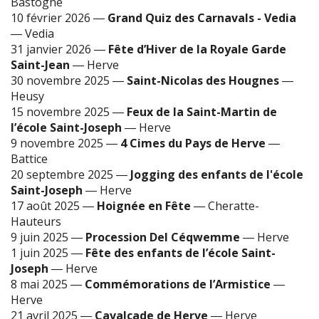
Bastogne
10 février 2026
―
Grand Quiz des Carnavals - Vedia
―
Vedia
31 janvier 2026
―
Fête d’Hiver de la Royale Garde
Saint-Jean
―
Herve
30 novembre 2025
―
Saint-Nicolas des Hougnes
―
Heusy
15 novembre 2025
―
Feux de la Saint-Martin de
l’école Saint-Joseph
―
Herve
9 novembre 2025
―
4 Cimes du Pays de Herve
―
Battice
20 septembre 2025
―
Jogging des enfants de l'école
Saint-Joseph
―
Herve
17 août 2025
―
Hoignée en Fête
―
Cheratte-
Hauteurs
9 juin 2025
―
Procession Del Céqwemme
―
Herve
1 juin 2025
―
Fête des enfants de l’école Saint-
Joseph
―
Herve
8 mai 2025
―
Commémorations de l’Armistice
―
Herve
21 avril 2025
―
Cavalcade de Herve
―
Herve