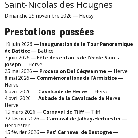
Saint-Nicolas des Hougnes
Dimanche 29 novembre 2026
―
Heusy
Prestations passées
19 juin 2026
―
Inauguration de la Tour Panoramique
de Battice
―
Battice
7 juin 2026
―
Fête des enfants de l’école Saint-
Joseph
―
Herve
25 mai 2026
―
Procession Del Céqwemme
―
Herve
8 mai 2026
―
Commémorations de l’Armistice
―
Herve
6 avril 2026
―
Cavalcade de Herve
―
Herve
4 avril 2026
―
Aubade de la Cavalcade de Herve
―
Herve
15 mars 2026
―
Carnaval de Tilff
―
Tilff
22 février 2026
―
Carnaval de Jalhay-Herbiester
―
Herbiester
15 février 2026
―
Pat' Carnaval de Bastogne
―