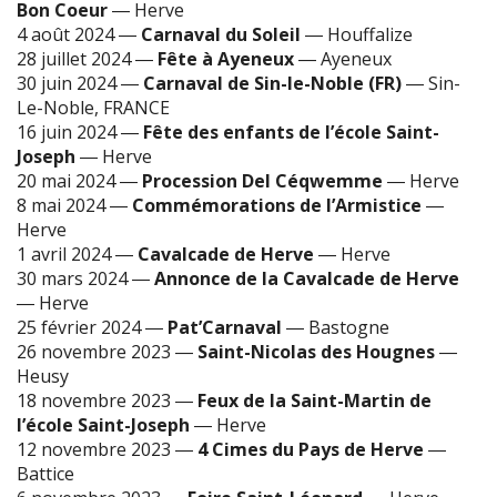
Bon Coeur
―
Herve
4 août 2024
―
Carnaval du Soleil
―
Houffalize
28 juillet 2024
―
Fête à Ayeneux
―
Ayeneux
30 juin 2024
―
Carnaval de Sin-le-Noble (FR)
―
Sin-
Le-Noble, FRANCE
16 juin 2024
―
Fête des enfants de l’école Saint-
Joseph
―
Herve
20 mai 2024
―
Procession Del Céqwemme
―
Herve
8 mai 2024
―
Commémorations de l’Armistice
―
Herve
1 avril 2024
―
Cavalcade de Herve
―
Herve
30 mars 2024
―
Annonce de la Cavalcade de Herve
―
Herve
25 février 2024
―
Pat’Carnaval
―
Bastogne
26 novembre 2023
―
Saint-Nicolas des Hougnes
―
Heusy
18 novembre 2023
―
Feux de la Saint-Martin de
l’école Saint-Joseph
―
Herve
12 novembre 2023
―
4 Cimes du Pays de Herve
―
Battice