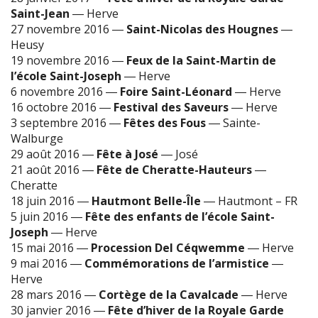
Saint-Jean
―
Herve
27 novembre 2016
―
Saint-Nicolas des Hougnes
―
Heusy
19 novembre 2016
―
Feux de la Saint-Martin de
l’école Saint-Joseph
―
Herve
6 novembre 2016
―
Foire Saint-Léonard
―
Herve
16 octobre 2016
―
Festival des Saveurs
―
Herve
3 septembre 2016
―
Fêtes des Fous
―
Sainte-
Walburge
29 août 2016
―
Fête à José
―
José
21 août 2016
―
Fête de Cheratte-Hauteurs
―
Cheratte
18 juin 2016
―
Hautmont Belle-Île
―
Hautmont – FR
5 juin 2016
―
Fête des enfants de l’école Saint-
Joseph
―
Herve
15 mai 2016
―
Procession Del Céqwemme
―
Herve
9 mai 2016
―
Commémorations de l’armistice
―
Herve
28 mars 2016
―
Cortège de la Cavalcade
―
Herve
30 janvier 2016
―
Fête d’hiver de la Royale Garde