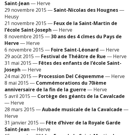
Saint-Jean
―
Herve
29 novembre 2015
―
Saint-Nicolas des Hougnes
―
Heusy
21 novembre 2015
―
Feux de la Saint-Martin de
l’école Saint-Joseph
―
Herve
8 novembre 2015
―
30 ans des 4 cîmes du Pays de
Herve
―
Herve
6 novembre 2015
―
Foire Saint-Léonard
―
Herve
29 août 2015
―
Festival de Théâtre de Rue
―
Herve
31 mai 2015
―
Fêtes des enfants de l’école Saint-
Joseph
―
Herve
24 mai 2015
―
Procession Del Céqwemme
―
Herve
8 mai 2015
―
Commémorations du 70ième
anniversaire de la fin de la guerre
―
Herve
5 avril 2015
―
Cortège des géants de la Cavalcade
―
Herve
28 mars 2015
―
Aubade musicale de la Cavalcade
―
Herve
31 janvier 2015
―
Fête d’hiver de la Royale Garde
Saint-Jean
―
Herve